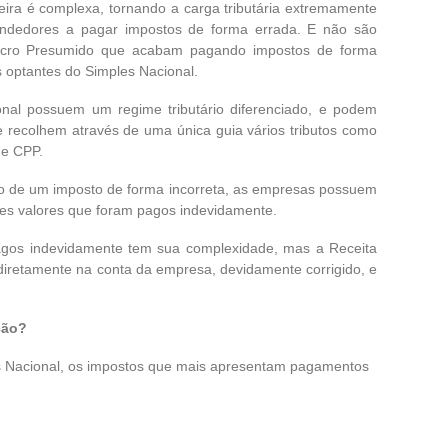
ileira é complexa, tornando a carga tributária extremamente
endedores a pagar impostos de forma errada. E não são
cro Presumido que acabam pagando impostos de forma
 optantes do Simples Nacional.
nal possuem um regime tributário diferenciado, e podem
 e recolhem através de uma única guia vários tributos como
 e CPP.
o de um imposto de forma incorreta, as empresas possuem
esses valores que foram pagos indevidamente.
pagos indevidamente tem sua complexidade, mas a Receita
diretamente na conta da empresa, devidamente corrigido, e
ção?
 Nacional, os impostos que mais apresentam pagamentos