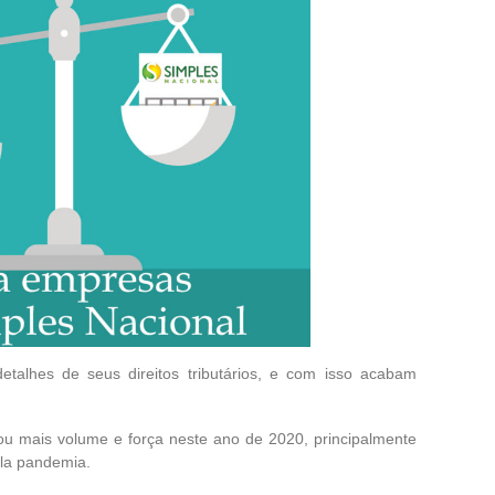
alhes de seus direitos tributários, e com isso acabam
u mais volume e força neste ano de 2020, principalmente
ela pandemia.