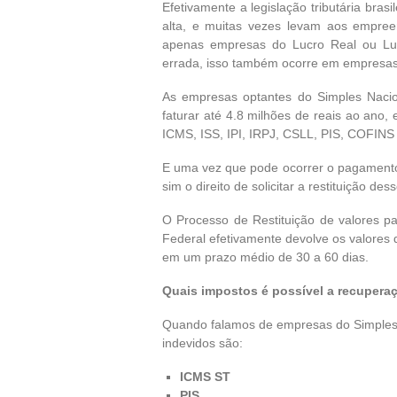
Efetivamente a legislação tributária bras
alta, e muitas vezes levam aos empre
apenas empresas do Lucro Real ou Lu
errada, isso também ocorre em empresas
As empresas optantes do Simples Nacio
faturar até 4.8 milhões de reais ao ano,
ICMS, ISS, IPI, IRPJ, CSLL, PIS, COFINS
E uma vez que pode ocorrer o pagament
sim o direito de solicitar a restituição d
O Processo de Restituição de valores 
Federal efetivamente devolve os valores 
em um prazo médio de 30 a 60 dias.
Quais impostos é possível a recupera
Quando falamos de empresas do Simples
indevidos são:
ICMS ST
PIS