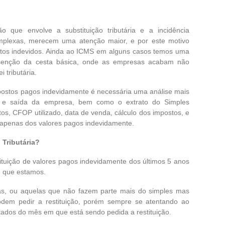
 que envolve a substituição tributária e a incidência
mplexas, merecem uma atenção maior, e por este motivo
os indevidos. Ainda ao ICMS em alguns casos temos uma
senção da cesta básica, onde as empresas acabam não
 tributária.
postos pagos indevidamente é necessária uma análise mais
 e saída da empresa, bem como o extrato do Simples
tos, CFOP utilizado, data de venda, cálculo dos impostos, e
ta apenas dos valores pagos indevidamente.
 Tributária?
stituição de valores pagos indevidamente dos últimos 5 anos
 que estamos.
as, ou aquelas que não fazem parte mais do simples mas
dem pedir a restituição, porém sempre se atentando ao
tados do mês em que está sendo pedida a restituição.