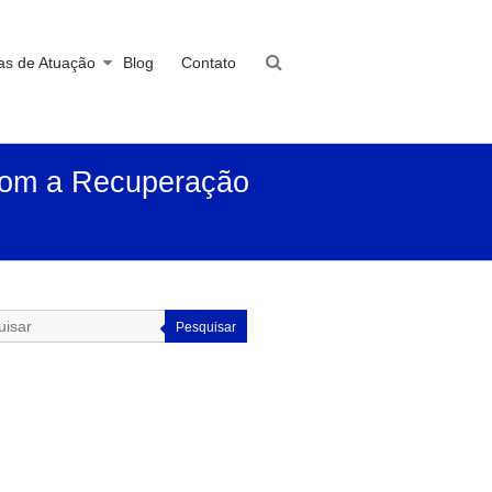
as de Atuação
Blog
Contato
com a Recuperação
Pesquisar