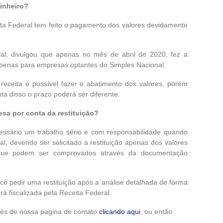
dinheiro?
ita Federal tem feito o pagamento dos valores devidamente
eral, divulgou que apenas no mês de abril de 2020, fez a
 apenas para empresas optantes do Simples Nacional.
eceita é possível fazer o abatimento dos valores, porém
ta disso o prazo poderá ser diferente.
resa por conta da restituição?
cessário um trabalho sério e com responsabilidade quando
al, devendo ser solicitado a restituição apenas dos valores
 que podem ser comprovados através da documentação
cê pedir uma restituição após a análise detalhada de forma
rá fiscalizada pela Receita Federal.
vés de nossa pagina de contato
clicando aqui
, ou então