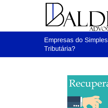
Skip
to
Baldin
content
Advogados
Empresas do Simples
Tributária?