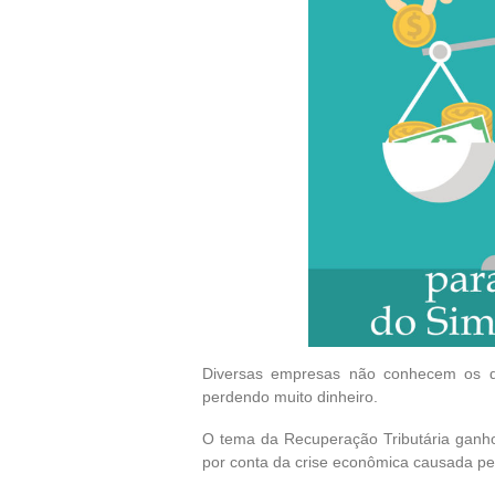
Diversas empresas não conhecem os det
perdendo muito dinheiro.
O tema da Recuperação Tributária ganho
por conta da crise econômica causada p