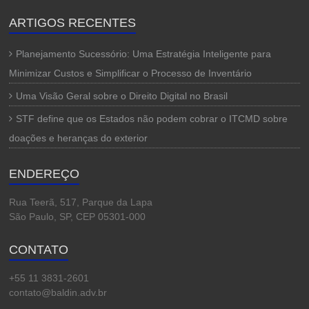
ARTIGOS RECENTES
Planejamento Sucessório: Uma Estratégia Inteligente para
Minimizar Custos e Simplificar o Processo de Inventário
Uma Visão Geral sobre o Direito Digital no Brasil
STF define que os Estados não podem cobrar o ITCMD sobre
doações e heranças do exterior
ENDEREÇO
Rua Teerã, 517, Parque da Lapa
São Paulo, SP, CEP 05301-000
CONTATO
+55 11 3831-2601
contato@baldin.adv.br